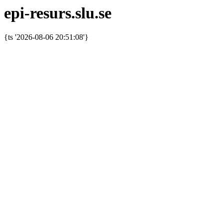
epi-resurs.slu.se
{ts '2026-08-06 20:51:08'}